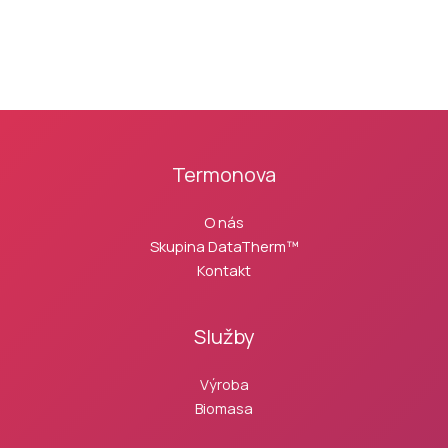
Termonova
O nás
Skupina DataTherm™
Kontakt
Služby
Výroba
Biomasa