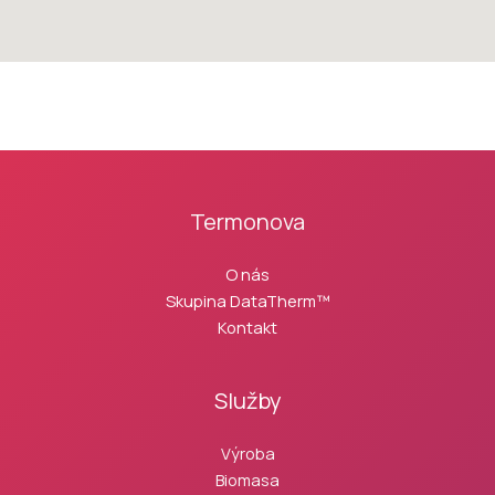
Termonova
O nás
Skupina DataTherm™
Kontakt
Služby
Výroba
Biomasa